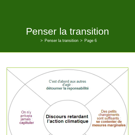
Penser la transition
>
Penser la transition
>
Page 6