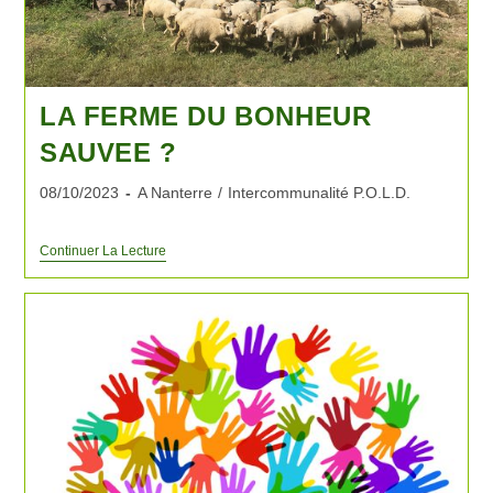
LA FERME DU BONHEUR
SAUVEE ?
08/10/2023
A Nanterre
/
Intercommunalité P.O.L.D.
Continuer La Lecture