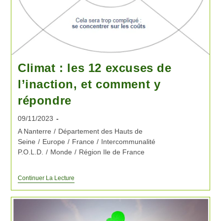
Climat : les 12 excuses de
l’inaction, et comment y
répondre
09/11/2023
A Nanterre
/
Département des Hauts de
Seine
/
Europe
/
France
/
Intercommunalité
P.O.L.D.
/
Monde
/
Région Ile de France
Continuer La Lecture