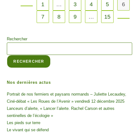
1
…
3
4
5
6
7
8
9
…
15
Rechercher
RECHERCHER
Nos dernières actus
Portrait de nos fermiers et paysans normands – Juliette Lecaudey,
Ciné-débat « Les Roues de l’Avenir » vendredi 12 décembre 2025
Lanceurs d’alerte, « Lancer l’alerte. Rachel Carson et autres
sentinelles de l’écologie »
Les pieds sur terre
Le vivant qui se défend