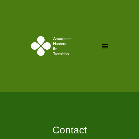
contenu
principal
Contact