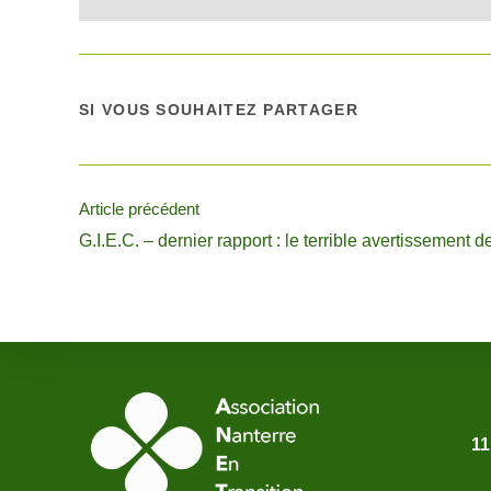
SI VOUS SOUHAITEZ PARTAGER
Article précédent
G.I.E.C. – dernier rapport : le terrible avertissement d
11