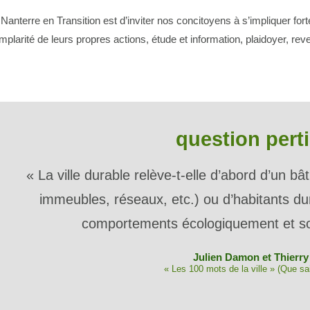
anterre en Transition est d’inviter nos concitoyens à s’impliquer for
larité de leurs propres actions, étude et information, plaidoyer, reve
question pert
« La ville durable relève-t-elle d’abord d’un b
immeubles, réseaux, etc.) ou d’habitants du
comportements écologiquement et so
Julien Damon et Thierr
« Les 100 mots de la ville » (Que sa