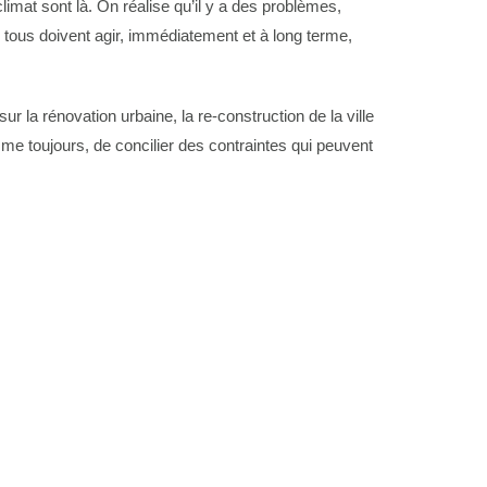
imat sont là. On réalise qu’il y a des problèmes,
ers, tous doivent agir, immédiatement et à long terme,
 la rénovation urbaine, la re-construction de la ville
me toujours, de concilier des contraintes qui peuvent