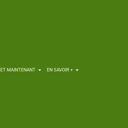
I ET MAINTENANT
EN SAVOIR +