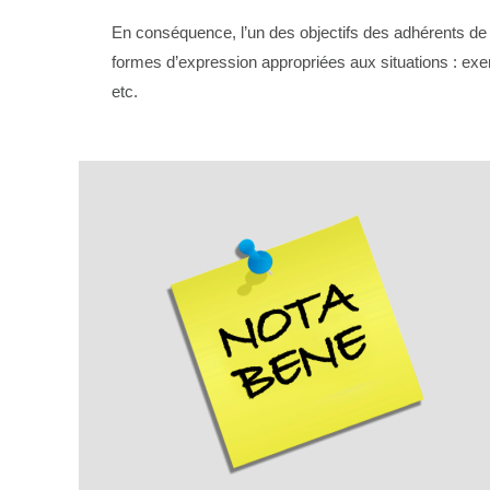
En conséquence, l’un des objectifs des adhérents de N
formes d’expression appropriées aux situations : exemp
etc.