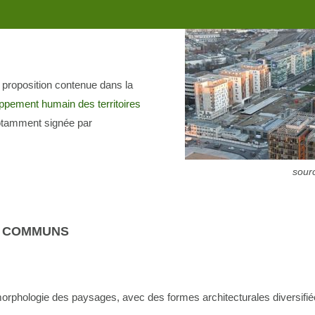
SME HUMAIN
 proposition contenue dans la
ppement humain des territoires
notamment signée par
sourc
IFS COMMUNS
orphologie des paysages, avec des formes architecturales diversifiée