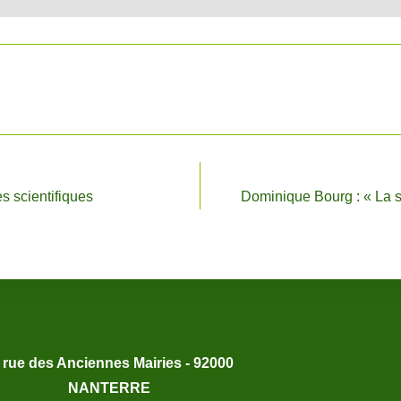
es scientifiques
Dominique Bourg : « La so
 rue des Anciennes Mairies - 92000
NANTERRE