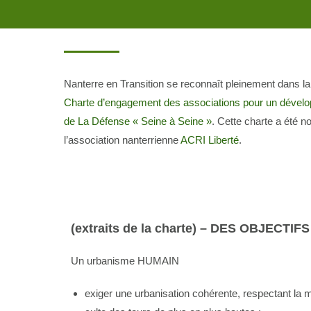
C'EST D'ABORD UN URBANI
Nanterre en Transition se reconnaît pleinement dans la
Charte d’engagement des associations pour un dévelo
de La Défense « Seine à Seine »
. Cette charte a été 
l’association nanterrienne
ACRI Liberté
.
(extraits de la charte) – DES OBJECT
Un urbanisme HUMAIN
exiger une urbanisation cohérente, respectant la m