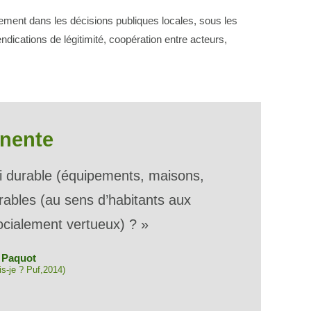
tement dans les décisions publiques locales, sous les
ndications de légitimité, coopération entre acteurs,
inente
âti durable (équipements, maisons,
rables (au sens d’habitants aux
cialement vertueux) ? »
y Paquot
is-je ? Puf,2014)