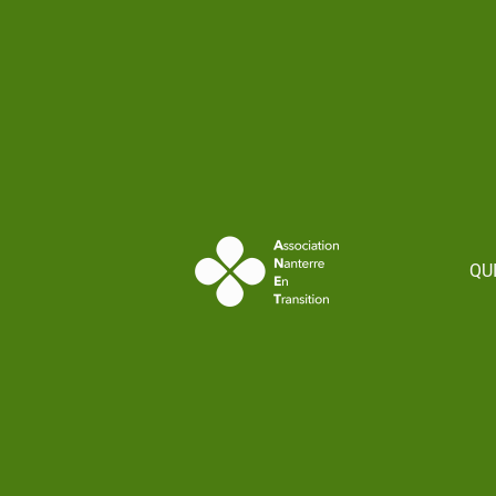
contenu
principal
QU