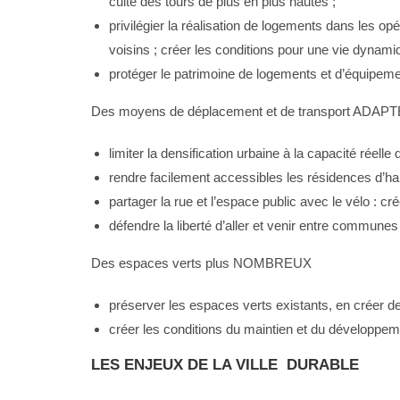
culte des tours de plus en plus hautes ;
privilégier la réalisation de logements dans les o
voisins ; créer les conditions pour une vie dynami
protéger le patrimoine de logements et d’équipemen
Des moyens de déplacement et de transport ADAP
limiter la densification urbaine à la capacité réelle
rendre facilement accessibles les résidences d’hab
partager la rue et l’espace public avec le vélo : cr
défendre la liberté d’aller et venir entre communes :
Des espaces verts plus NOMBREUX
préserver les espaces verts existants, en créer de
créer les conditions du maintien et du développeme
LES ENJEUX DE LA VILLE DURABLE