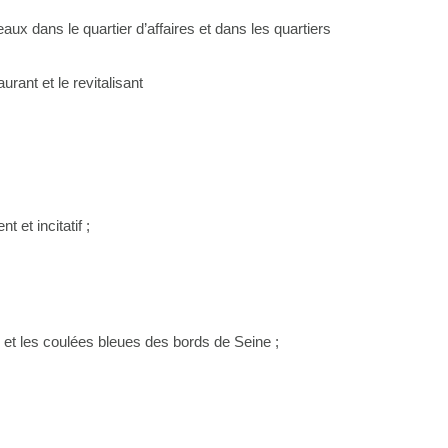
ux dans le quartier d’affaires et dans les quartiers
rant et le revitalisant
 et incitatif ;
 et les coulées bleues des bords de Seine ;