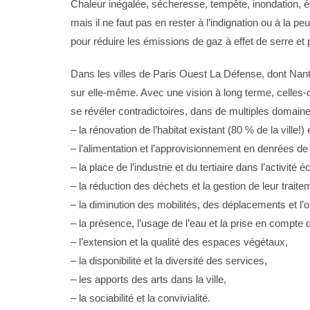
Chaleur inégalée, sécheresse, tempête, inondation, év
mais il ne faut pas en rester à l’indignation ou à la pe
pour réduire les émissions de gaz à effet de serre et
Dans les villes de Paris Ouest La Défense, dont Nante
sur elle-même. Avec une vision à long terme, celles-c
se révéler contradictoires, dans de multiples domaine
– la rénovation de l’habitat existant (80 % de la ville!
– l’alimentation et l’approvisionnement en denrées de
– la place de l’industrie et du tertiaire dans l’activité
– la réduction des déchets et la gestion de leur traite
– la diminution des mobilités, des déplacements et l’o
– la présence, l’usage de l’eau et la prise en compte 
– l’extension et la qualité des espaces végétaux,
– la disponibilité et la diversité des services,
– les apports des arts dans la ville,
– la sociabilité et la convivialité.