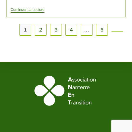
Continuer La Lecture
1
2
3
4
…
6