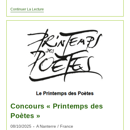
Continuer La Lecture
Concours « Printemps des
Poètes »
08/10/2025
A Nanterre
/
France