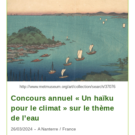
http://www.metmuseum.org/art/collection/search/37076
Concours annuel « Un haïku
pour le climat » sur le thème
de l’eau
26/03/2024
A Nanterre
/
France