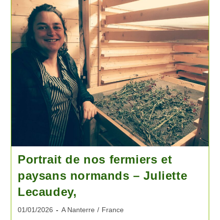
Portrait de nos fermiers et
paysans normands – Juliette
Lecaudey,
01/01/2026
A Nanterre
/
France