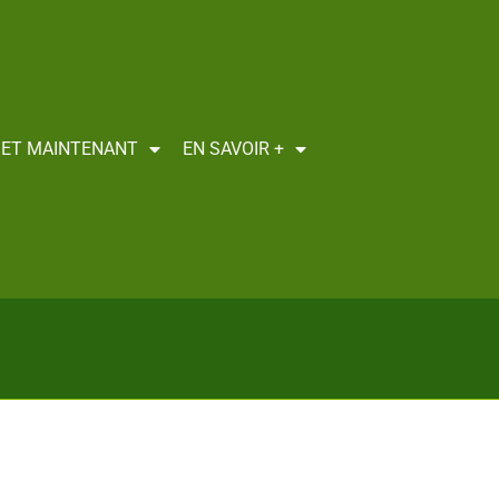
I ET MAINTENANT
EN SAVOIR +