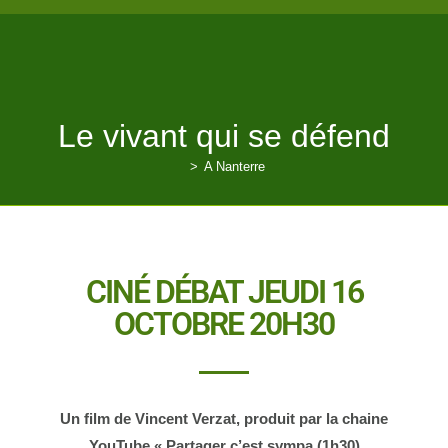
Le vivant qui se défend
>
A Nanterre
CINÉ DÉBAT JEUDI 16
OCTOBRE 20H30
U
n film de Vincent Verzat, produit par la chaine
YouTube « Partager c’est sympa (1h30)