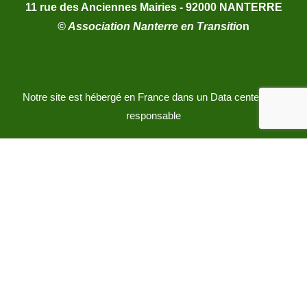
11 rue des Anciennes Mairies - 92000 NANTERRE
© Association Nanterre en Transitio
n
Notre site est hébergé en France dans un Data center éco-
responsable