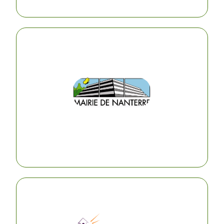
Mairie de Nanterre
La Mairie de Nanterre met à disposition un
bureau partagé et des locaux pour activités ainsi
qu’un velo-cargo issu du budget participatif.
VISITER LEUR SITE
WebMarketing Consulting