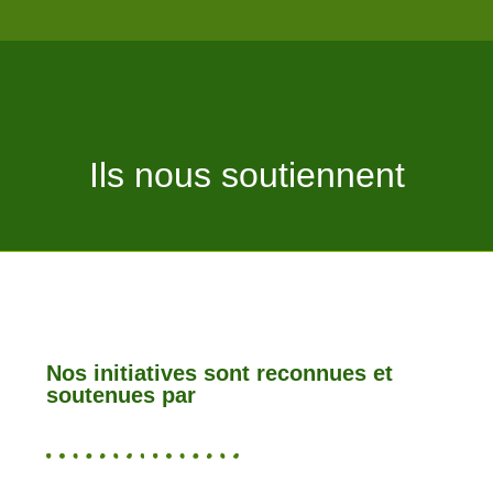
Ils nous soutiennent
Nos initiatives sont reconnues et
soutenues par