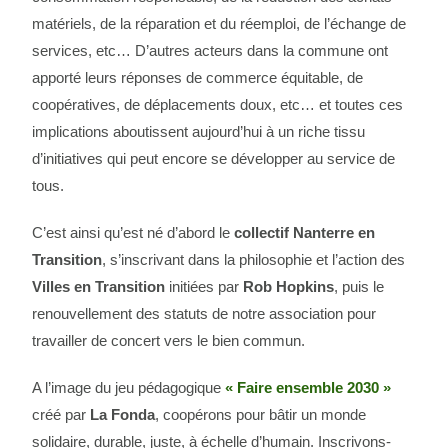
matériels, de la réparation et du réemploi, de l’échange de
services, etc… D’autres acteurs dans la commune ont
apporté leurs réponses de commerce équitable, de
coopératives, de déplacements doux, etc… et toutes ces
implications aboutissent aujourd’hui à un riche tissu
d’initiatives qui peut encore se développer au service de
tous.
C’est ainsi qu’est né d’abord le
collectif Nanterre en
Transition
, s’inscrivant dans la philosophie et l’action des
Villes en Transition
initiées par
Rob Hopkins
, puis le
renouvellement des statuts de notre association pour
travailler de concert vers le bien commun.
A l’image du jeu pédagogique
« Faire ensemble 2030 »
créé par
La Fonda
, coopérons pour bâtir un monde
solidaire, durable, juste, à échelle d’humain. Inscrivons-