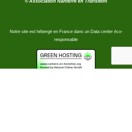
© Association Nanterre en Transitio
n
Notre site est hébergé en France dans un Data center éco-
responsable
Copyright 2026 -
Association Nanterre en Transition
-
Mentions légales et