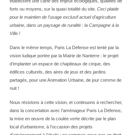
établissent une carte des enjeux écologiques, qualifiés de
forts ou moyens, sur la quasi totalité du site
. Ceci plaide
pour le maintien de l’usage exclusif actuel d’agriculture
urbaine, dans un paysage de ruralité : la Campagne à la
Ville !
Dans le même temps, Paris La Défense est tenté par la
vision ludique portée par la Mairie de Nanterre : le projet
d’implanter un espace de chapiteaux de cirque, des
édifices culturels, des aires de jeux et des jardins
partagés, pour une Animation Urbaine, de jour comme de
nuit !
Nous résistons à cette vision, et continuons à rechercher,
dans la concertation avec l’aménageur Paris La Défense,
la mise en œuvre de la coulée verte décrite par le plan
local d’urbanisme, à l’occasion des projets
d’aménagement à l’étude : ne sommes-nous pas en droit