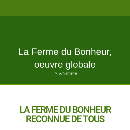
La Ferme du Bonheur,
oeuvre globale
>
A Nanterre
LA FERME DU BONHEUR
RECONNUE DE TOUS