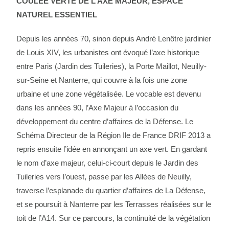
COULEE VERTE DE L’AXE MAJEUR, ESPACE
NATUREL ESSENTIEL
Depuis les années 70, sinon depuis André Lenôtre jardinier
de Louis XIV, les urbanistes ont évoqué l’axe historique
entre Paris (Jardin des Tuileries), la Porte Maillot, Neuilly-
sur-Seine et Nanterre, qui couvre à la fois une zone
urbaine et une zone végétalisée. Le vocable est devenu
dans les années 90, l’Axe Majeur à l’occasion du
développement du centre d’affaires de la Défense. Le
Schéma Directeur de la Région Ile de France DRIF 2013 a
repris ensuite l’idée en annonçant un axe vert. En gardant
le nom d’axe majeur, celui-ci
court depuis le Jardin des
Tuileries vers l’ouest, passe par les Allées de Neuilly,
traverse l’esplanade du quartier d’affaires de La Défense,
et se poursuit à Nanterre par les Terrasses réalisées sur le
toit de l’A14. Sur ce parcours, la continuité de la végétation