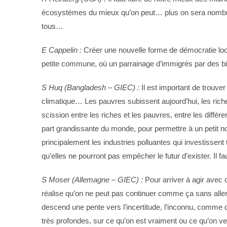
écosystèmes du mieux qu’on peut… plus on sera nombreux
tous…
E Cappelin :
Créer une nouvelle forme de démocratie lo
petite commune, où un parrainage d’immigrés par des b
S Huq (Bangladesh – GIEC) :
Il est important de trouve
climatique… Les pauvres subissent aujourd’hui, les riche
scission entre les riches et les pauvres, entre les diffé
part grandissante du monde, pour permettre à un petit no
principalement les industries polluantes qui investisse
qu’elles ne pourront pas empêcher le futur d’exister. 
S Moser (Allemagne – GIEC) :
Pour arriver à agir avec
réalise qu’on ne peut pas continuer comme ça sans aller 
descend une pente vers l’incertitude, l’inconnu, comme da
très profondes, sur ce qu’on est vraiment ou ce qu’on 