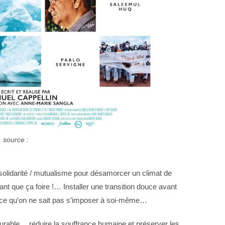
source :
e / solidarité / mutualisme pour désamorcer un climat de
vant que ça foire !… Installer une transition douce avant
nt ce qu’on ne sait pas s’imposer à soi-même…
durable… réduire la souffrance humaine et préserver les