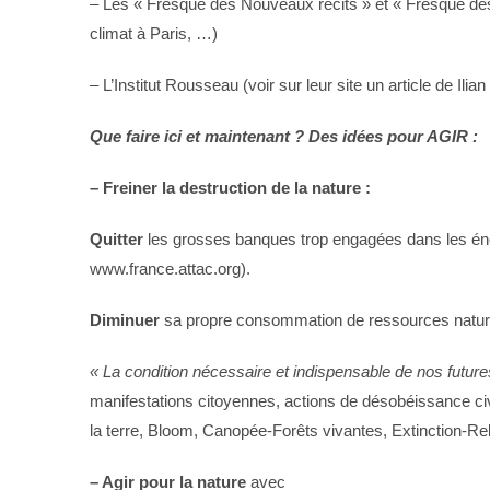
– Les « Fresque des Nouveaux récits » et « Fresque de
climat à Paris, …)
– L’Institut Rousseau (voir sur leur site un article de Ilian
Que faire ici et maintenant ?
Des idées pour AGIR :
– Freiner la destruction de la nature :
Quitter
les grosses banques trop engagées dans les éner
www.france.attac.org).
Diminuer
sa propre consommation de ressources naturel
« La condition nécessaire et indispensable de nos future
manifestations citoyennes, actions de désobéissance civ
la terre, Bloom, Canopée-Forêts vivantes, Extinction-Re
– Agir pour la nature
avec