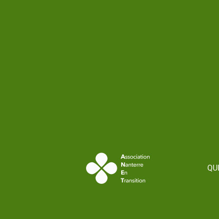
contenu
principal
QU