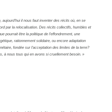
 aujourd’hui il nous faut inventer des récits où, en se
d par la relocalisation. Des récits collectifs, humbles et
e pourrait être la politique de l’effondrement, une
gétique
,
rationnement solidaire
, ou encore
adaptation
anétaire, fondée sur l’acceptation des limites de la terre?
s, à nous tous qui en avons si cruellement besoin. »