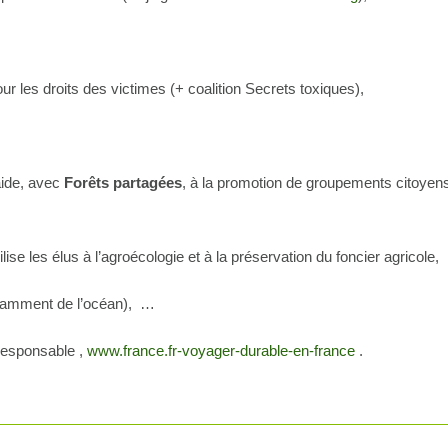
ur les droits des victimes (+ coalition Secrets toxiques),
aide, avec
Forêts partagées
, à la promotion de groupements citoyens 
ise les élus à l’agroécologie et à la préservation du foncier agricole,
notamment de l’océan), …
responsable ,
www.france.fr-voyager-durable-en-france
.