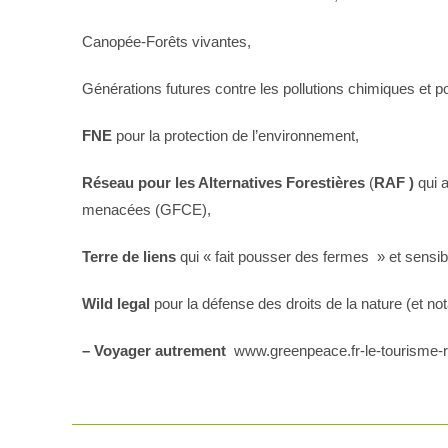
Canopée-Forêts vivantes,
Générations futures contre les pollutions chimiques et po
FNE
pour la protection de l’environnement,
Réseau pour les Alternatives Forestières
(
RAF )
qui 
menacées (GFCE),
Terre de liens
qui « fait pousser des fermes » et sensibil
Wild legal
pour la défense des droits de la nature (et 
– Voyager autrement
www.greenpeace.fr-le-tourisme-