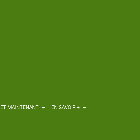
I ET MAINTENANT
EN SAVOIR +